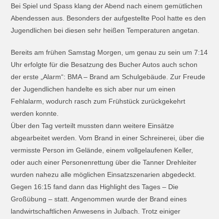
Bei Spiel und Spass klang der Abend nach einem gemütlichen
Abendessen aus. Besonders der aufgestellte Pool hatte es den
Jugendlichen bei diesen sehr heißen Temperaturen angetan.
Bereits am frühen Samstag Morgen, um genau zu sein um 7:14
Uhr erfolgte für die Besatzung des Bucher Autos auch schon
der erste „Alarm“: BMA – Brand am Schulgebäude. Zur Freude
der Jugendlichen handelte es sich aber nur um einen
Fehlalarm, wodurch rasch zum Frühstück zurückgekehrt
werden konnte.
Über den Tag verteilt mussten dann weitere Einsätze
abgearbeitet werden. Vom Brand in einer Schreinerei, über die
vermisste Person im Gelände, einem vollgelaufenen Keller,
oder auch einer Personenrettung über die Tanner Drehleiter
wurden nahezu alle möglichen Einsatzszenarien abgedeckt.
Gegen 16:15 fand dann das Highlight des Tages – Die
Großübung – statt. Angenommen wurde der Brand eines
landwirtschaftlichen Anwesens in Julbach. Trotz einiger