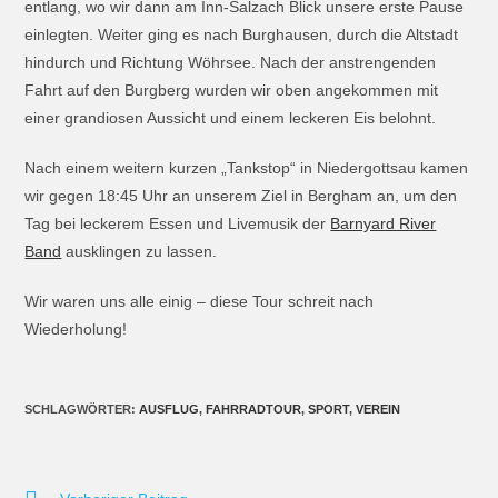
entlang, wo wir dann am Inn-Salzach Blick unsere erste Pause
einlegten. Weiter ging es nach Burghausen, durch die Altstadt
hindurch und Richtung Wöhrsee. Nach der anstrengenden
Fahrt auf den Burgberg wurden wir oben angekommen mit
einer grandiosen Aussicht und einem leckeren Eis belohnt.
Nach einem weitern kurzen „Tankstop“ in Niedergottsau kamen
wir gegen 18:45 Uhr an unserem Ziel in Bergham an, um den
Tag bei leckerem Essen und Livemusik der
Barnyard River
Band
ausklingen zu lassen.
Wir waren uns alle einig – diese Tour schreit nach
Wiederholung!
SCHLAGWÖRTER
:
AUSFLUG
,
FAHRRADTOUR
,
SPORT
,
VEREIN