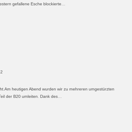
gestern gefallene Esche blockierte…
22
cht.Am heutigen Abend wurden wir zu mehreren umgestürzten
Teil der B20 umleiten. Dank des…