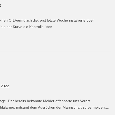
2
en Ort.Vermutlich die, erst letzte Woche installierte 30er
n einer Kurve die Kontrolle über…
e 2022
ge. Der bereits bekannte Melder offenbarte uns Vorort
Fehlalarme, mitsamt dem Ausrücken der Mannschaft zu vermeiden,…