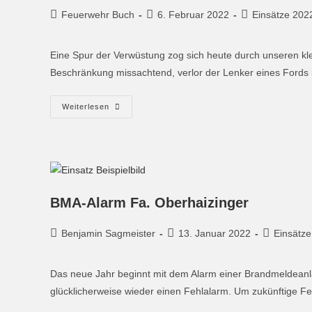
Feuerwehr Buch
6. Februar 2022
Einsätze 202
Eine Spur der Verwüstung zog sich heute durch unseren klein
Beschränkung missachtend, verlor der Lenker eines Fords i
Weiterlesen
BMA-Alarm Fa. Oberhaizinger
Benjamin Sagmeister
13. Januar 2022
Einsätz
Das neue Jahr beginnt mit dem Alarm einer Brandmeldeanla
glücklicherweise wieder einen Fehlalarm. Um zukünftige 