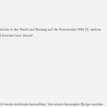
stürzte in der Nacht auf Montag auf die Kreisstraße PAN 25, welche
nd konnten kurz darauf…
auch heute nochmals bemerkbar. Von einem besorgten Bürger wurden