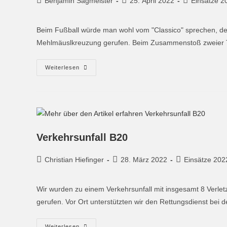
Benjamin Sagmeister
25. April 2022
Einsätze 2
Beim Fußball würde man wohl vom "Classico" sprechen, den
Mehlmäuslkreuzung gerufen. Beim Zusammenstoß zweier T
Weiterlesen
Verkehrsunfall B20
Christian Hiefinger
28. März 2022
Einsätze 202
Wir wurden zu einem Verkehrsunfall mit insgesamt 8 Verletz
gerufen. Vor Ort unterstützten wir den Rettungsdienst bei 
Weiterlesen