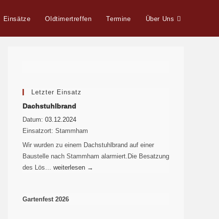
Einsätze
Oldtimertreffen
Termine
Über Uns
Letzter Einsatz
Dachstuhlbrand
Datum:
03.12.2024
Einsatzort:
Stammham
Wir wurden zu einem Dachstuhlbrand auf einer
Baustelle nach Stammham alarmiert.Die Besatzung
des Lös…
weiterlesen
→
Gartenfest 2026