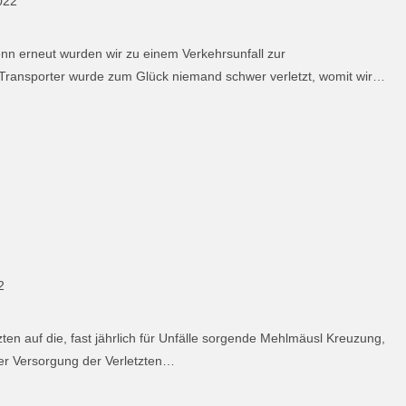
022
n erneut wurden wir zu einem Verkehrsunfall zur
ransporter wurde zum Glück niemand schwer verletzt, womit wir…
2
ten auf die, fast jährlich für Unfälle sorgende Mehlmäusl Kreuzung,
der Versorgung der Verletzten…