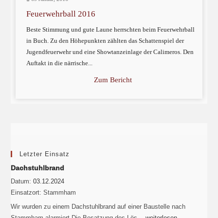
Feuerwehrball 2016
Beste Stimmung und gute Laune herrschten beim Feuerwehrball
in Buch. Zu den Höhepunkten zählten das Schattenspiel der
Jugendfeuerwehr und eine Showtanzeinlage der Calimeros. Den
Auftakt in die närrische...
Zum Bericht
Letzter Einsatz
Dachstuhlbrand
Datum:
03.12.2024
Einsatzort:
Stammham
Wir wurden zu einem Dachstuhlbrand auf einer Baustelle nach
Stammham alarmiert.Die Besatzung des Lös…
weiterlesen
→