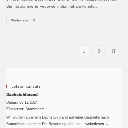
Die mit alarmierte Feuerwehr Stammham konnte…
Weiterlesen
1
2
Letzter Einsatz
Dachstuhlbrand
Datum:
03.12.2024
Einsatzort:
Stammham
Wir wurden zu einem Dachstuhlbrand auf einer Baustelle nach
Stammham alarmiert.Die Besatzung des Lös…
weiterlesen
→