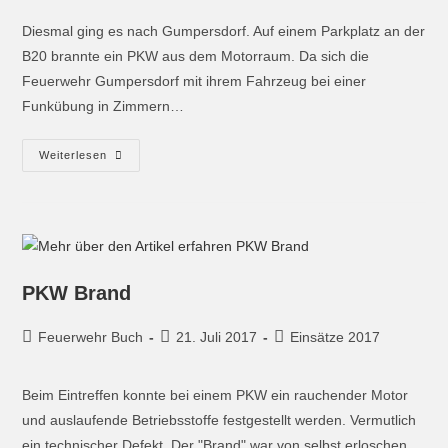
Diesmal ging es nach Gumpersdorf. Auf einem Parkplatz an der
B20 brannte ein PKW aus dem Motorraum. Da sich die
Feuerwehr Gumpersdorf mit ihrem Fahrzeug bei einer
Funkübung in Zimmern…
Weiterlesen
PKW Brand
Feuerwehr Buch
21. Juli 2017
Einsätze 2017
Beim Eintreffen konnte bei einem PKW ein rauchender Motor
und auslaufende Betriebsstoffe festgestellt werden. Vermutlich
ein technischer Defekt. Der "Brand" war von selbst erloschen,