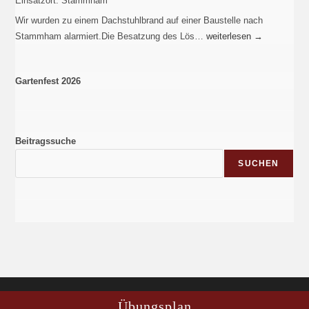
Einsatzort:
Stammham
Wir wurden zu einem Dachstuhlbrand auf einer Baustelle nach
Stammham alarmiert.Die Besatzung des Lös…
weiterlesen
→
Gartenfest 2026
Beitragssuche
SUCHEN
Übungsplan