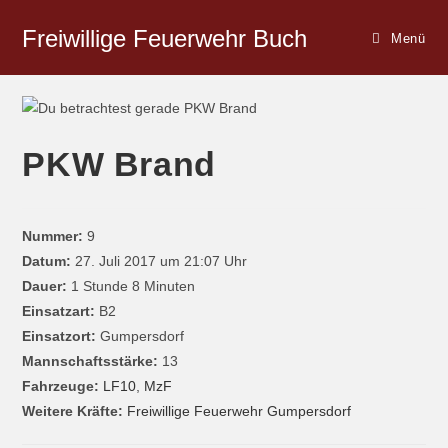
Freiwillige Feuerwehr Buch
Menü
PKW Brand
Nummer:
9
Datum:
27. Juli 2017 um 21:07 Uhr
Dauer:
1 Stunde 8 Minuten
Einsatzart:
B2
Einsatzort:
Gumpersdorf
Mannschaftsstärke:
13
Fahrzeuge:
LF10
,
MzF
Weitere Kräfte:
Freiwillige Feuerwehr Gumpersdorf