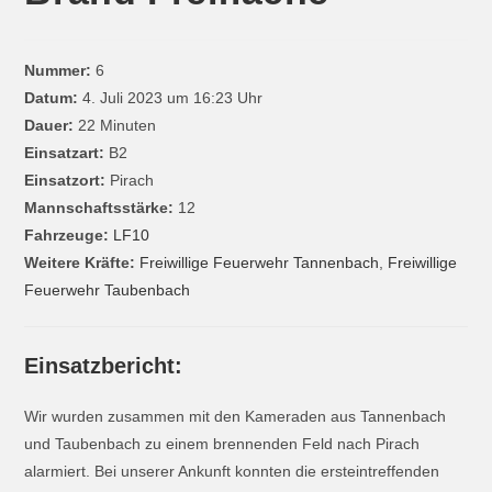
Nummer:
6
Datum:
4. Juli 2023 um 16:23 Uhr
Dauer:
22 Minuten
Einsatzart:
B2
Einsatzort:
Pirach
Mannschaftsstärke:
12
Fahrzeuge:
LF10
Weitere Kräfte:
Freiwillige Feuerwehr Tannenbach
,
Freiwillige
Feuerwehr Taubenbach
Einsatzbericht:
Wir wurden zusammen mit den Kameraden aus Tannenbach
und Taubenbach zu einem brennenden Feld nach Pirach
alarmiert. Bei unserer Ankunft konnten die ersteintreffenden