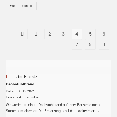
Weiterlesen
1
2
3
4
5
6
7
8
Letzter Einsatz
Dachstuhlbrand
Datum:
03.12.2024
Einsatzort:
Stammham
Wir wurden zu einem Dachstuhlbrand auf einer Baustelle nach
Stammham alarmiert.Die Besatzung des Lös…
weiterlesen
→