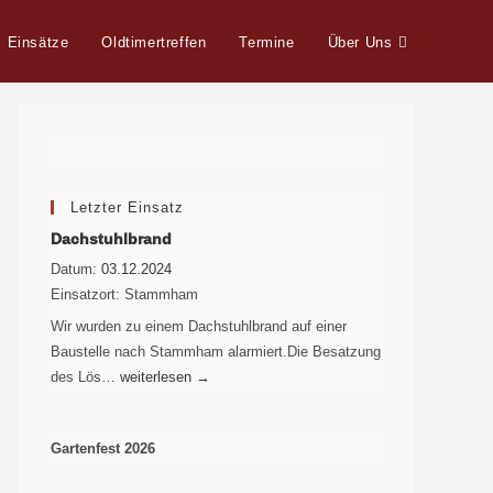
Einsätze
Oldtimertreffen
Termine
Über Uns
Letzter Einsatz
Dachstuhlbrand
Datum:
03.12.2024
Einsatzort:
Stammham
Wir wurden zu einem Dachstuhlbrand auf einer
Baustelle nach Stammham alarmiert.Die Besatzung
des Lös…
weiterlesen
→
Gartenfest 2026