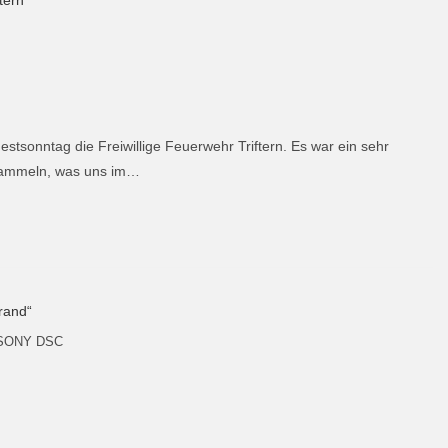
stsonntag die Freiwillige Feuerwehr Triftern. Es war ein sehr
 sammeln, was uns im…
SONY DSC