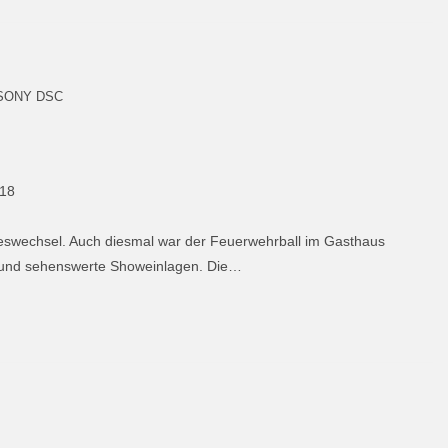
SONY DSC
018
hreswechsel. Auch diesmal war der Feuerwehrball im Gasthaus
ne und sehenswerte Showeinlagen. Die…