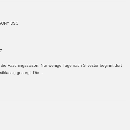
SONY DSC
17
n die Faschingssaison. Nur wenige Tage nach Silvester beginnt dort
stklassig gesorgt. Die…