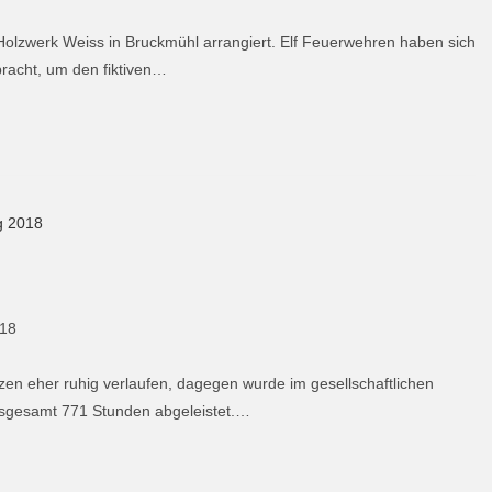
olzwerk Weiss in Bruckmühl arrangiert. Elf Feuerwehren haben sich
racht, um den fiktiven…
018
zen eher ruhig verlaufen, dagegen wurde im gesellschaftlichen
 insgesamt 771 Stunden abgeleistet.…