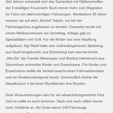
Seit Jahren entwickelt sich das Gartenfest mit Oldtimertreffen
der Freiwilligen Feuerwehr Buch immer mehr zum Magneten
für Fans von altehrwürdigen Fahrzeugen. Mindestens 30 Jahre
müssen sie auf dem „Buckel“ haben, um bei der
Fahrzeugschau zugelassen zu werden. Gestartet wurde mit
einem Weißwurstessen am Vormittag, mittags gab es
Spezialitäten vom Grill. Für die Kinder war eine Hüpfburg
aufgebaut, Sigi Riedl hatte sein maßstabsgetreues Spielzeug
aus Kastl hergebracht, aus Emmerting kam das berühmte
„Alm-Eis“ der Familie Wiesmayer und Martina Helmbrecht aus
Stammham schminkte Kinder und Erwachsene. Für Kinder und
Erwachsene stellte die Verkehrswacht einen Fahrradsimulator
und ein Reaktionstestgerät bereit. Unermüdlich drehte die
Dieselkutsch`n bei ihren Rundfahrten ihre Runden.
Gute Voraussetzungen also für ein abwechslungsreiches Fest.
Und so sollte es auch kommen. Nach und nach rollten immer
mehr Gefährte an. Am Ende waren 249 Fahrzeuge