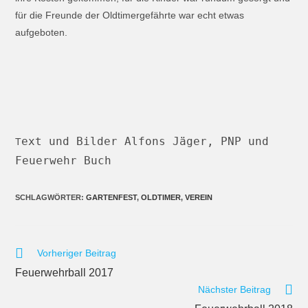
für die Freunde der Oldtimergefährte war echt etwas
aufgeboten.
ext und Bilder Alfons Jäger, PNP und
T
Feuerwehr Buch
SCHLAGWÖRTER
:
GARTENFEST
,
OLDTIMER
,
VEREIN
Vorheriger Beitrag
Feuerwehrball 2017
Nächster Beitrag