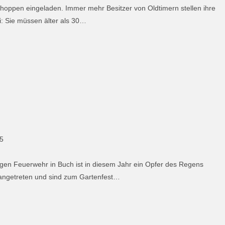
oppen eingeladen. Immer mehr Besitzer von Oldtimern stellen ihre
: Sie müssen älter als 30…
15
igen Feuerwehr in Buch ist in diesem Jahr ein Opfer des Regens
angetreten und sind zum Gartenfest…