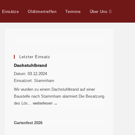
Einsätze
Oldtimertreffen
Termine
Über Uns
Letzter Einsatz
Dachstuhlbrand
Datum:
03.12.2024
Einsatzort:
Stammham
Wir wurden zu einem Dachstuhlbrand auf einer
Baustelle nach Stammham alarmiert.Die Besatzung
des Lös…
weiterlesen
→
Gartenfest 2026