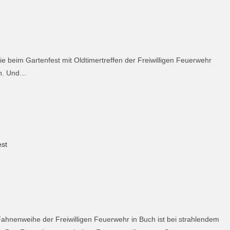
e beim Gartenfest mit Oldtimertreffen der Freiwilligen Feuerwehr
un. Und…
hnenweihe der Freiwilligen Feuerwehr in Buch ist bei strahlendem