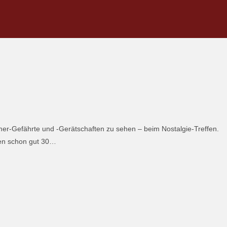
mer-Gefährte und -Gerätschaften zu sehen – beim Nostalgie-Treffen.
len schon gut 30…