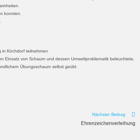
einheiten.
n konnten.
.
n Kirchdorf teilnehmen.
igen Einsatz von Schaum und dessen Umweltproblematik beleuchtete,
undlichem Übungsschaum selbst geübt.
Nächster Beitrag
Ehrenzeichenverleihung