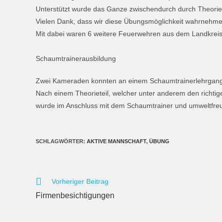
Unterstützt wurde das Ganze zwischendurch durch Theorie
Vielen Dank, dass wir diese Übungsmöglichkeit wahrnehme
Mit dabei waren 6 weitere Feuerwehren aus dem Landkreis
Schaumtrainerausbildung
Zwei Kameraden konnten an einem Schaumtrainerlehrgang i
Nach einem Theorieteil, welcher unter anderem den richt
wurde im Anschluss mit dem Schaumtrainer und umweltfre
SCHLAGWÖRTER
:
AKTIVE MANNSCHAFT
,
ÜBUNG
Vorheriger Beitrag
Firmenbesichtigungen