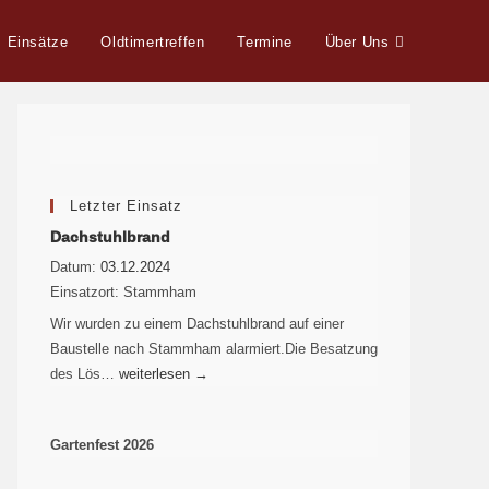
Einsätze
Oldtimertreffen
Termine
Über Uns
Letzter Einsatz
Dachstuhlbrand
Datum:
03.12.2024
Einsatzort:
Stammham
Wir wurden zu einem Dachstuhlbrand auf einer
Baustelle nach Stammham alarmiert.Die Besatzung
des Lös…
weiterlesen
→
Gartenfest 2026