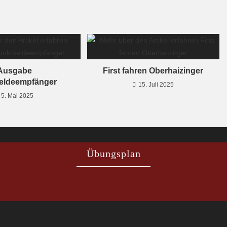
Ausgabe
First fahren Oberhaizinger
eldeempfänger
15. Juli 2025
5. Mai 2025
Übungsplan