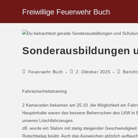
Freiwillige Feuerwehr Buch
Sonderausbildungen 
Feuerwehr Buch
2. Oktober 2025
Berich
Fahrsicherheitstraining
2 Kameraden bekamen am 25.10. die Möglichkeit ein Fahrs
Hauptinhalte waren das bessere Beherrschen des LKW in E
unseres Löschfahrzeuges.
zB. wurde ein Slalom mit stetig steigender Geschwindigkei
Rutschbelag beübt. Auch das Ausweichen plötzlich auftauch