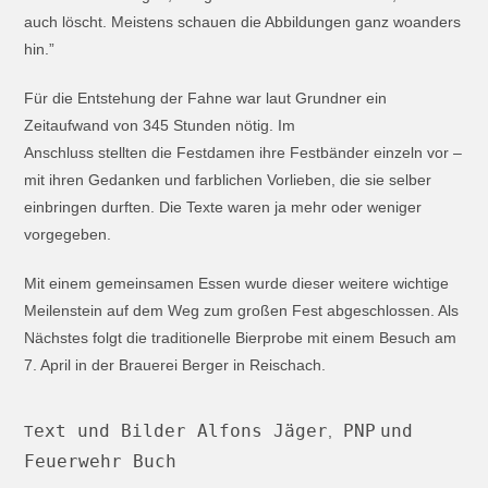
auch löscht. Meistens schauen die Abbildungen ganz woanders
hin.”
Für die Entstehung der Fahne war laut Grundner ein
Zeitaufwand von 345 Stunden nötig. Im
Anschluss stellten die Festdamen ihre Festbänder einzeln vor –
mit ihren Gedanken und farblichen Vorlieben, die sie selber
einbringen durften. Die Texte waren ja mehr oder weniger
vorgegeben.
Mit einem gemeinsamen Essen wurde dieser weitere wichtige
Meilenstein auf dem Weg zum großen Fest abgeschlossen. Als
Nächstes folgt die traditionelle Bierprobe mit einem Besuch am
7. April in der Brauerei Berger in Reischach.
ext und Bilder Alfons Jäger
PNP
und
T
,
Feuerwehr Buch