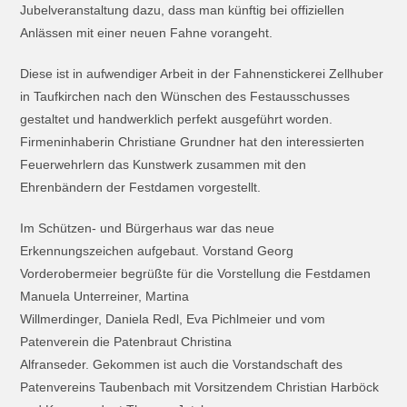
Jubelveranstaltung dazu, dass man künftig bei offiziellen
Anlässen mit einer neuen Fahne vorangeht.
Diese ist in aufwendiger Arbeit in der Fahnenstickerei Zellhuber
in Taufkirchen nach den Wünschen des Festausschusses
gestaltet und handwerklich perfekt ausgeführt worden.
Firmeninhaberin Christiane Grundner hat den interessierten
Feuerwehrlern das Kunstwerk zusammen mit den
Ehrenbändern der Festdamen vorgestellt.
Im Schützen- und Bürgerhaus war das neue
Erkennungszeichen aufgebaut. Vorstand Georg
Vorderobermeier begrüßte für die Vorstellung die Festdamen
Manuela Unterreiner, Martina
Willmerdinger, Daniela Redl, Eva Pichlmeier und vom
Patenverein die Patenbraut Christina
Alfranseder. Gekommen ist auch die Vorstandschaft des
Patenvereins Taubenbach mit Vorsitzendem Christian Harböck