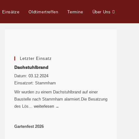
Einsätze
Oldtimertreffen
Termine
Über Uns
Letzter Einsatz
Dachstuhlbrand
Datum:
03.12.2024
Einsatzort:
Stammham
Wir wurden zu einem Dachstuhlbrand auf einer
Baustelle nach Stammham alarmiert.Die Besatzung
des Lös…
weiterlesen
→
Gartenfest 2026