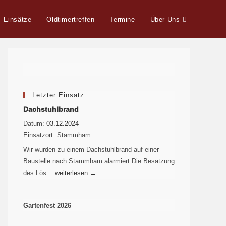
Einsätze
Oldtimertreffen
Termine
Über Uns
Letzter Einsatz
Dachstuhlbrand
Datum:
03.12.2024
Einsatzort:
Stammham
Wir wurden zu einem Dachstuhlbrand auf einer
Baustelle nach Stammham alarmiert.Die Besatzung
des Lös…
weiterlesen
→
Gartenfest 2026