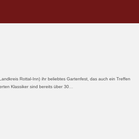
Landkreis Rottal-Inn) ihr beliebtes Gartenfest, das auch ein Treffen
ierten Klassiker sind bereits über 30…