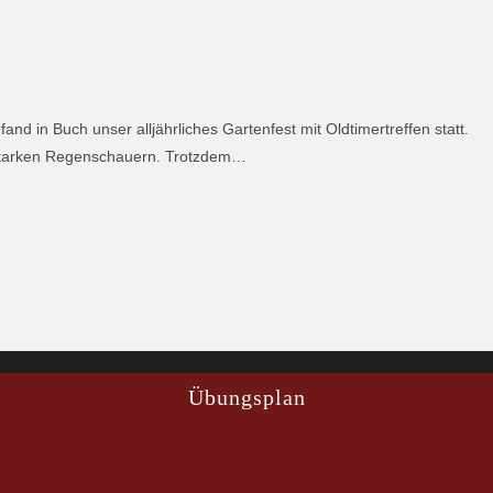
nd in Buch unser alljährliches Gartenfest mit Oldtimertreffen statt.
s starken Regenschauern. Trotzdem…
Übungsplan