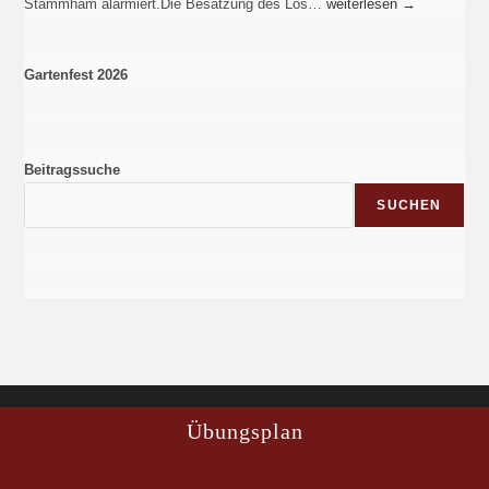
Stammham alarmiert.Die Besatzung des Lös…
weiterlesen
→
Gartenfest 2026
Beitragssuche
SUCHEN
Übungsplan