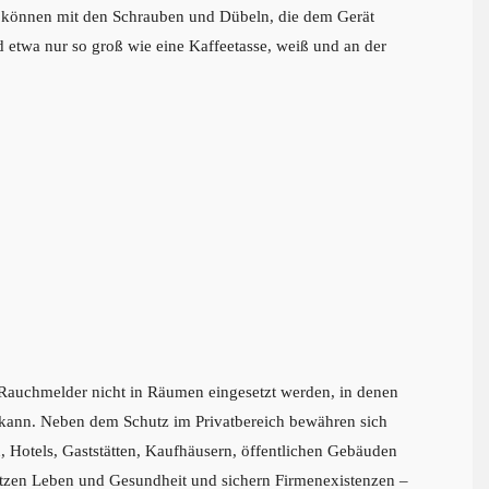
 können mit den Schrauben und Dübeln, die dem Gerät
d etwa nur so groß wie eine Kaffeetasse, weiß und an der
 Rauchmelder nicht in Räumen eingesetzt werden, in denen
ann. Neben dem Schutz im Privatbereich bewähren sich
, Hotels, Gaststätten, Kaufhäusern, öffentlichen Gebäuden
ützen Leben und Gesundheit und sichern Firmenexistenzen –