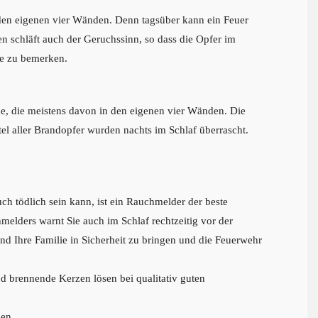
den eigenen vier Wänden. Denn tagsüber kann ein Feuer
n schläft auch der Geruchssinn, so dass die Opfer im
se zu bemerken.
, die meistens davon in den eigenen vier Wänden. Die
tel aller Brandopfer wurden nachts im Schlaf überrascht.
h tödlich sein kann, ist ein Rauchmelder der beste
melders warnt Sie auch im Schlaf rechtzeitig vor der
nd Ihre Familie in Sicherheit zu bringen und die Feuerwehr
 brennende Kerzen lösen bei qualitativ guten
gen.