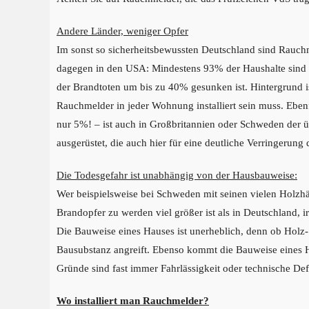
Andere Länder, weniger Opfer
Im sonst so sicherheitsbewussten Deutschland sind Rauchm
dagegen in den USA: Mindestens 93% der Haushalte sind 
der Brandtoten um bis zu 40% gesunken ist. Hintergrund i
Rauchmelder in jeder Wohnung installiert sein muss. Eben
nur 5%! – ist auch in Großbritannien oder Schweden der 
ausgerüstet, die auch hier für eine deutliche Verringerung
Die Todesgefahr ist unabhängig von der Hausbauweise:
Wer beispielsweise bei Schweden mit seinen vielen Holzhäu
Brandopfer zu werden viel größer ist als in Deutschland, ir
Die Bauweise eines Hauses ist unerheblich, denn ob Holz- 
Bausubstanz angreift. Ebenso kommt die Bauweise eines Ha
Gründe sind fast immer Fahrlässigkeit oder technische Def
Wo installiert man Rauchmelder?