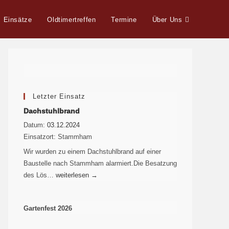
Einsätze
Oldtimertreffen
Termine
Über Uns
Letzter Einsatz
Dachstuhlbrand
Datum:
03.12.2024
Einsatzort:
Stammham
Wir wurden zu einem Dachstuhlbrand auf einer
Baustelle nach Stammham alarmiert.Die Besatzung
des Lös…
weiterlesen
→
Gartenfest 2026