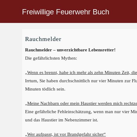
Freiwillige Feuerwehr Buch
Rauchmelder
Rauchmelder – unverzichtbare Lebensretter!
Die gefährlichsten Mythen:
„Wenn es brennt, habe ich mehr als zehn Minuten Zeit, d
Irrtum, Sie haben durchschnittlich nur vier Minuten zur F
Minuten tödlich sein.
„Meine Nachbarn oder mein Haustier werden mich rechtzei
Eine gefährliche Fehleinschätzung, wenn man nur vier Min
und das Haustier im Nebenzimmer ist.
„
Wer aufpasst, ist vor Brandgefahr sicher“