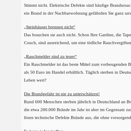
Stimmt nicht. Elektrische Defekte sind häufige Brandursa
ein Brand in der Nachbarwohnung gefährden Sie ganz unv
„Steinhäuser brennen nicht“
Das brauchen sie auch nicht. Schon Ihre Gardine, die Tape
Couch, sind ausreichend, um eine tödliche Rauchvergiftu
„
Rauchmelder sind zu teuer“
Ein Rauchmelder ist das beste Mittel zum vorbeugenden Br
als 50 Euro im Handel erhältlich. Täglich sterben in Deut
Leben wert?
Die Brandgefahr ist nie zu unterschätzen!
Rund 600 Menschen sterben jährlich in Deutschland an Brä
die etwa 200.000 Brände im Jahr ist aber im Gegensatz zur
lösen technische Defekte Brände aus, die ohne vorsorge