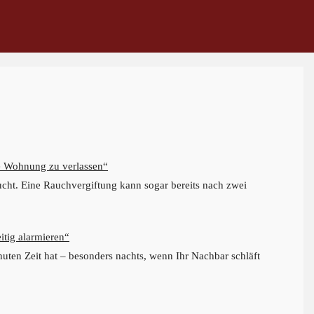
ie Wohnung zu verlassen“
lucht. Eine Rauchvergiftung kann sogar bereits nach zwei
tig alarmieren“
uten Zeit hat – besonders nachts, wenn Ihr Nachbar schläft