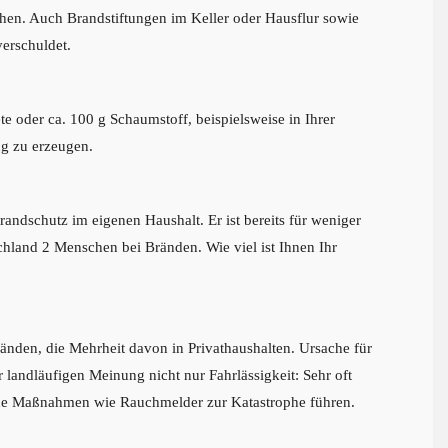
chen. Auch Brandstiftungen im Keller oder Hausflur sowie
erschuldet.
te oder ca. 100 g Schaumstoff, beispielsweise in Ihrer
ng zu erzeugen.
andschutz im eigenen Haushalt. Er ist bereits für weniger
schland 2 Menschen bei Bränden. Wie viel ist Ihnen Ihr
nden, die Mehrheit davon in Privathaushalten. Ursache für
 landläufigen Meinung nicht nur Fahrlässigkeit: Sehr oft
nde Maßnahmen wie Rauchmelder zur Katastrophe führen.