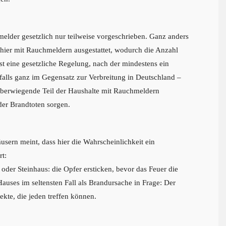
elder gesetzlich nur teilweise vorgeschrieben. Ganz anders
hier mit Rauchmeldern ausgestattet, wodurch die Anzahl
st eine gesetzliche Regelung, nach der mindestens ein
falls ganz im Gegensatz zur Verbreitung in Deutschland –
überwiegende Teil der Haushalte mit Rauchmeldern
 der Brandtoten sorgen.
sern meint, dass hier die Wahrscheinlichkeit ein
rt:
oder Steinhaus: die Opfer ersticken, bevor das Feuer die
uses im seltensten Fall als Brandursache in Frage: Der
ekte, die jeden treffen können.