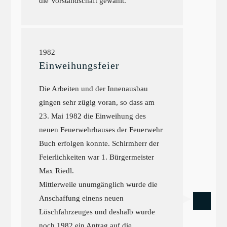
die Vorstandschaft gewählt.
1982
Einweihungsfeier
Die Arbeiten und der Innenausbau
gingen sehr zügig voran, so dass am
23. Mai 1982 die Einweihung des
neuen Feuerwehrhauses der Feuerwehr
Buch erfolgen konnte. Schirmherr der
Feierlichkeiten war 1. Bürgermeister
Max Riedl.
Mittlerweile unumgänglich wurde die
Anschaffung einens neuen
Löschfahrzeuges und deshalb wurde
noch 1982 ein Antrag auf die