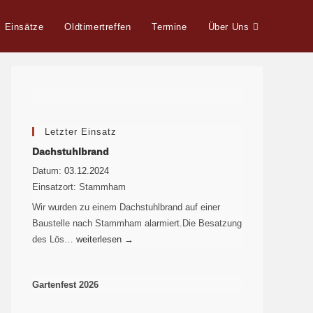
Einsätze
Oldtimertreffen
Termine
Über Uns
Letzter Einsatz
Dachstuhlbrand
Datum:
03.12.2024
Einsatzort:
Stammham
Wir wurden zu einem Dachstuhlbrand auf einer
Baustelle nach Stammham alarmiert.Die Besatzung
des Lös…
weiterlesen
→
Gartenfest 2026