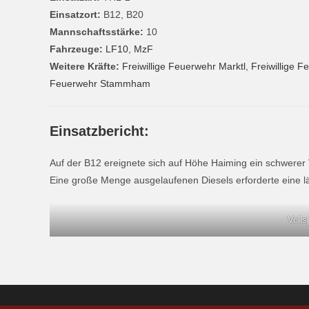
Einsatzort:
B12, B20
Mannschaftsstärke:
10
Fahrzeuge:
LF10
,
MzF
Weitere Kräfte:
Freiwillige Feuerwehr Marktl
,
Freiwillige 
Feuerwehr Stammham
Einsatzbericht:
Auf der B12 ereignete sich auf Höhe Haiming ein schwerer
Eine große Menge ausgelaufenen Diesels erforderte eine l
Volls