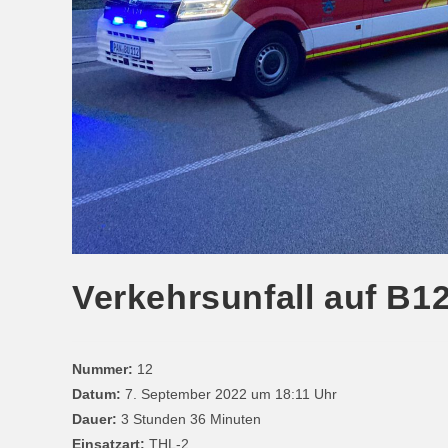
Verkehrsunfall auf B1
Nummer:
12
Datum:
7. September 2022 um 18:11 Uhr
Dauer:
3 Stunden 36 Minuten
Einsatzart:
THL-2