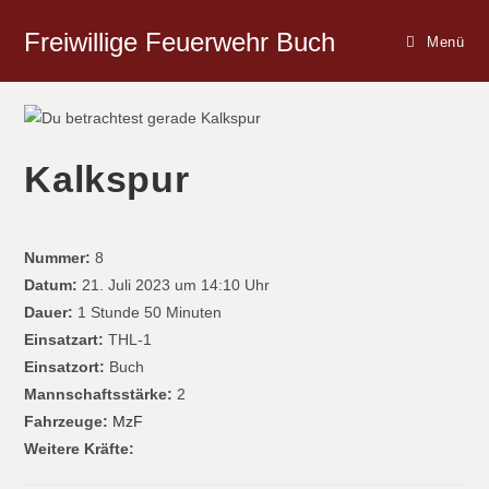
Freiwillige Feuerwehr Buch
Menü
Kalkspur
Nummer:
8
Datum:
21. Juli 2023 um 14:10 Uhr
Dauer:
1 Stunde 50 Minuten
Einsatzart:
THL-1
Einsatzort:
Buch
Mannschaftsstärke:
2
Fahrzeuge:
MzF
Weitere Kräfte: