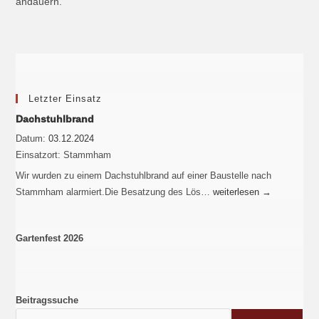
andauern.
Letzter Einsatz
Dachstuhlbrand
Datum:
03.12.2024
Einsatzort:
Stammham
Wir wurden zu einem Dachstuhlbrand auf einer Baustelle nach
Stammham alarmiert.Die Besatzung des Lös…
weiterlesen
→
Gartenfest 2026
Beitragssuche