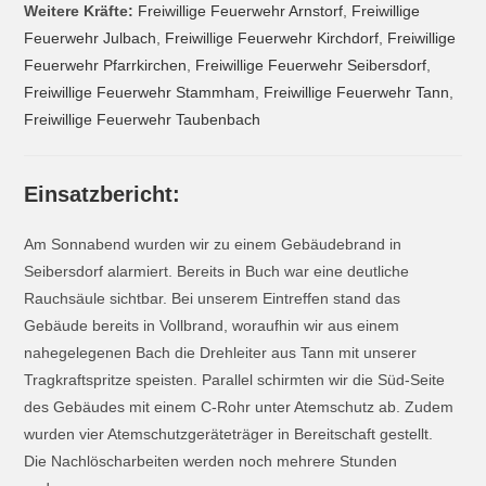
Weitere Kräfte:
Freiwillige Feuerwehr Arnstorf
,
Freiwillige
Feuerwehr Julbach
,
Freiwillige Feuerwehr Kirchdorf
,
Freiwillige
Feuerwehr Pfarrkirchen
,
Freiwillige Feuerwehr Seibersdorf
,
Freiwillige Feuerwehr Stammham
,
Freiwillige Feuerwehr Tann
,
Freiwillige Feuerwehr Taubenbach
Einsatzbericht:
Am Sonnabend wurden wir zu einem Gebäudebrand in
Seibersdorf alarmiert. Bereits in Buch war eine deutliche
Rauchsäule sichtbar. Bei unserem Eintreffen stand das
Gebäude bereits in Vollbrand, woraufhin wir aus einem
nahegelegenen Bach die Drehleiter aus Tann mit unserer
Tragkraftspritze speisten. Parallel schirmten wir die Süd-Seite
des Gebäudes mit einem C-Rohr unter Atemschutz ab. Zudem
wurden vier Atemschutzgeräteträger in Bereitschaft gestellt.
Die Nachlöscharbeiten werden noch mehrere Stunden