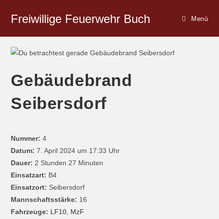
Freiwillige Feuerwehr Buch
Menü
Gebäudebrand
Seibersdorf
Nummer:
4
Datum:
7. April 2024 um 17:33 Uhr
Dauer:
2 Stunden 27 Minuten
Einsatzart:
B4
Einsatzort:
Seibersdorf
Mannschaftsstärke:
16
Fahrzeuge:
LF10
,
MzF