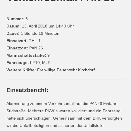
Nummer:
6
Datum:
13. April 2018 um 14:40 Uhr
Dauer:
1 Stunde 19 Minuten
Einsatzart:
THL-1
Einsatzort:
PAN 26
Mannschaftsstärke:
9
Fahrzeuge:
LF10
,
MzF
Weitere Kräfte:
Freiwillige Feuerwehr Kirchdorf
Einsatzbericht:
Alarmierung zu einem Verkehrsunfall auf die PAN26 Einfahrt
Südstraße. Mehrere PKW´s waren kollidiert und ein Fahrzeug
hatte sich überschlagen. Gemeinsam mit dem BRK versorgten
wir die Unfallbeteiligten und sicherten die Unfallstelle.