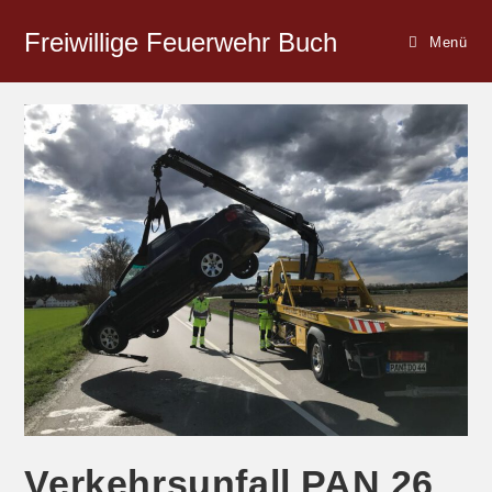
Freiwillige Feuerwehr Buch
Menü
Verkehrsunfall PAN 26