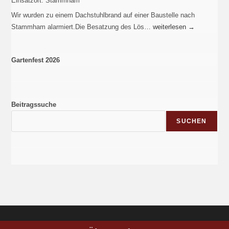
Einsatzort:
Stammham
Wir wurden zu einem Dachstuhlbrand auf einer Baustelle nach
Stammham alarmiert.Die Besatzung des Lös…
weiterlesen
→
Gartenfest 2026
Beitragssuche
SUCHEN