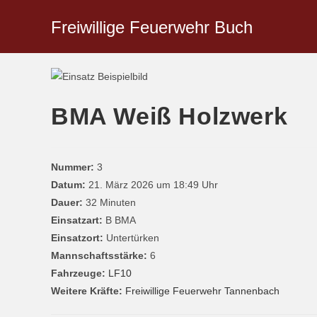
Freiwillige Feuerwehr Buch
BMA Weiß Holzwerk
Nummer:
3
Datum:
21. März 2026 um 18:49 Uhr
Dauer:
32 Minuten
Einsatzart:
B BMA
Einsatzort:
Untertürken
Mannschaftsstärke:
6
Fahrzeuge:
LF10
Weitere Kräfte:
Freiwillige Feuerwehr Tannenbach