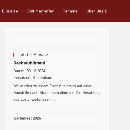
Einsätze
Oldtimertreffen
Termine
Über Uns
Letzter Einsatz
Dachstuhlbrand
Datum:
03.12.2024
Einsatzort:
Stammham
Wir wurden zu einem Dachstuhlbrand auf einer
Baustelle nach Stammham alarmiert.Die Besatzung
des Lös…
weiterlesen
→
Gartenfest 2026