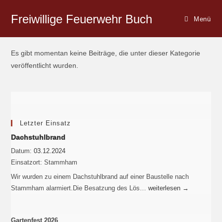
Freiwillige Feuerwehr Buch
Menü
Es gibt momentan keine Beiträge, die unter dieser Kategorie
veröffentlicht wurden.
Letzter Einsatz
Dachstuhlbrand
Datum:
03.12.2024
Einsatzort:
Stammham
Wir wurden zu einem Dachstuhlbrand auf einer Baustelle nach
Stammham alarmiert.Die Besatzung des Lös…
weiterlesen
→
Gartenfest 2026