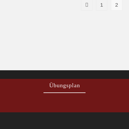
1
2
Übungsplan