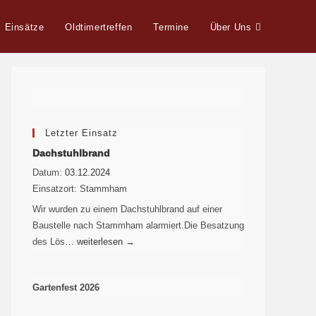
Einsätze
Oldtimertreffen
Termine
Über Uns
Letzter Einsatz
Dachstuhlbrand
Datum:
03.12.2024
Einsatzort:
Stammham
Wir wurden zu einem Dachstuhlbrand auf einer
Baustelle nach Stammham alarmiert.Die Besatzung
des Lös…
weiterlesen
→
Gartenfest 2026