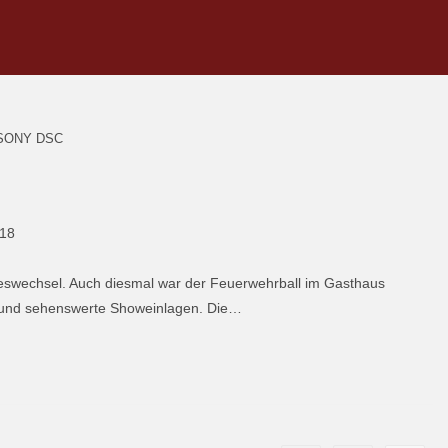
SONY DSC
018
hreswechsel. Auch diesmal war der Feuerwehrball im Gasthaus
ne und sehenswerte Showeinlagen. Die…